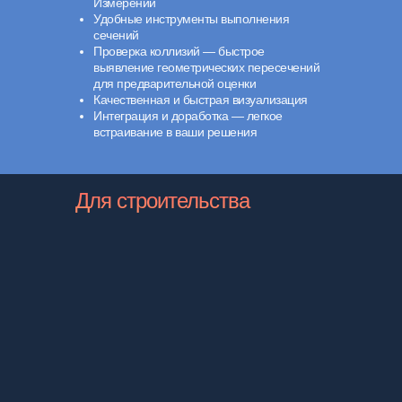
Измерений
Удобные инструменты выполнения
сечений
Проверка коллизий — быстрое
выявление геометрических пересечений
для предварительной оценки
Качественная и быстрая визуализация
Интеграция и доработка — легкое
встраивание в ваши решения
Для строительства