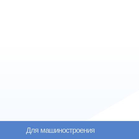
Для
машиностроения