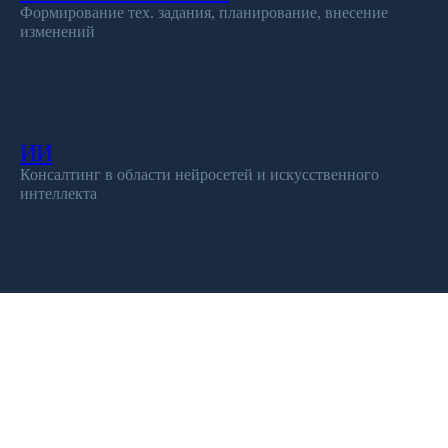
Формирование тех. задания, планирование, внесение
изменений
ИИ
Консалтинг в области нейросетей и искусственного
интеллекта