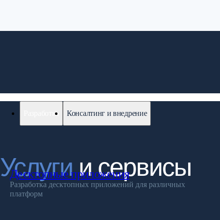
Разработка
Консалтинг и внедрение
Десктопные приложения
Разработка десктопных приложений для различных
платформ